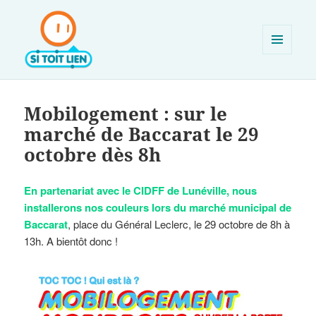
MENU
ET
SI TOIT LIEN
WIDGETS
Mobilogement : sur le
marché de Baccarat le 29
octobre dès 8h
En partenariat avec le CIDFF de Lunéville, nous
installerons nos couleurs lors du marché municipal de
Baccarat
, place du Général Leclerc, le 29 octobre de 8h à
13h. A bientôt donc !