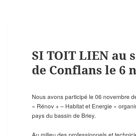
SI TOIT LIEN au 
de Conflans le 6
Nous avons participé le 06 novembre der
« Rénov + – Habitat et Energie » organi
pays du bassin de Briey.
Au milieu des professionnels et techni