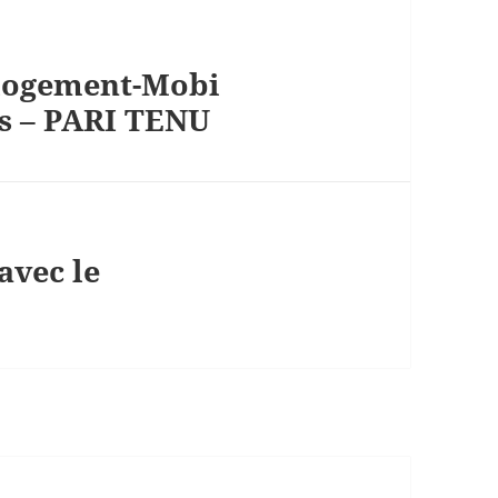
ilogement-Mobi
is – PARI TENU
avec le