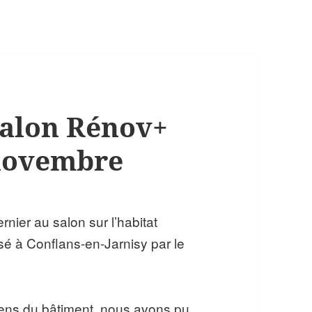
salon Rénov+
 novembre
nier au salon sur l’habitat
sé à Conflans-en-Jarnisy par le
ciens du bâtiment, nous avons pu