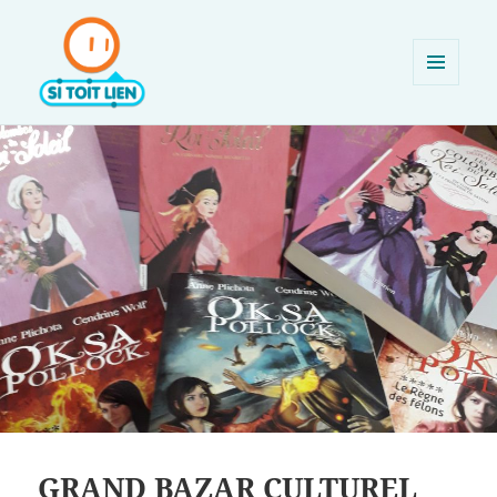
MENU
ET
SI TOIT LIEN
WIDGETS
GRAND BAZAR CULTUREL